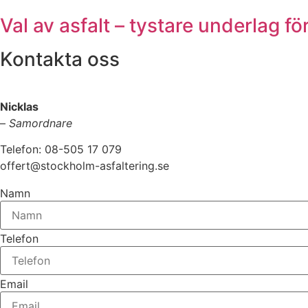
Val av asfalt – tystare underlag fö
Kontakta oss
Nicklas
–
Samordnare
Telefon: 08-505 17 079
offert@stockholm-asfaltering.se
Namn
Telefon
Email