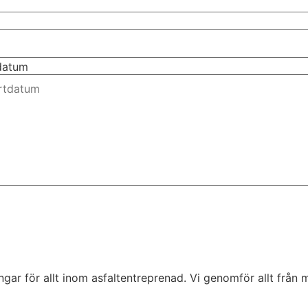
tdatum
ar för allt inom asfaltentreprenad. Vi genomför allt från mi