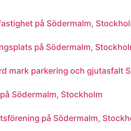
sfastighet på Södermalm, Stockho
eringsplats på Södermalm, Stockho
gård mark parkering och gjutasfal
e på Södermalm, Stockholm
ättsförening på Södermalm, Stock