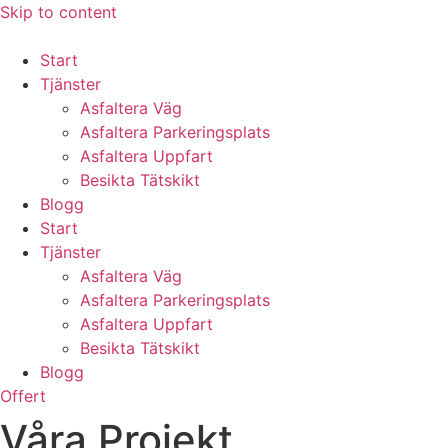
Skip to content
Start
Tjänster
Asfaltera Väg
Asfaltera Parkeringsplats
Asfaltera Uppfart
Besikta Tätskikt
Blogg
Start
Tjänster
Asfaltera Väg
Asfaltera Parkeringsplats
Asfaltera Uppfart
Besikta Tätskikt
Blogg
Offert
Våra Projekt