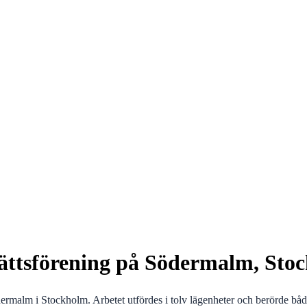
srättsförening på Södermalm, Sto
ödermalm i Stockholm. Arbetet utfördes i tolv lägenheter och berörde bå