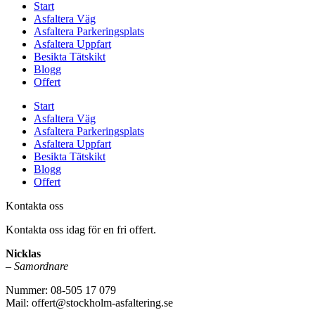
Start
Asfaltera Väg
Asfaltera Parkeringsplats
Asfaltera Uppfart
Besikta Tätskikt
Blogg
Offert
Start
Asfaltera Väg
Asfaltera Parkeringsplats
Asfaltera Uppfart
Besikta Tätskikt
Blogg
Offert
Kontakta oss
Kontakta oss idag för en fri offert.
Nicklas
–
Samordnare
Nummer: 08-505 17 079
Mail: offert@stockholm-asfaltering.se