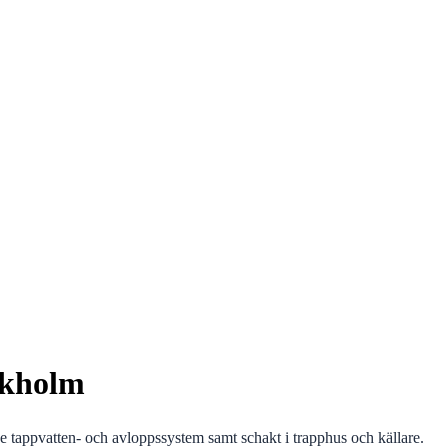
ckholm
de tappvatten- och avloppssystem samt schakt i trapphus och källare.