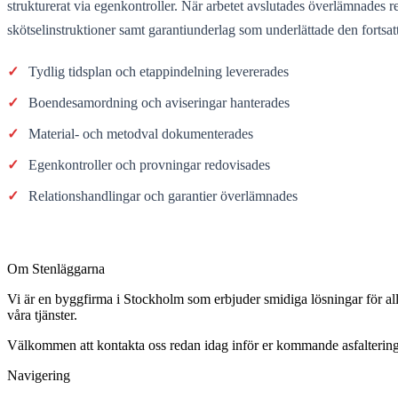
strukturerat via egenkontroller. När arbetet avslutades överlämnades re
skötselinstruktioner samt garantiunderlag som underlättade den fortsat
✓
Tydlig tidsplan och etappindelning levererades
✓
Boendesamordning och aviseringar hanterades
✓
Material- och metodval dokumenterades
✓
Egenkontroller och provningar redovisades
✓
Relationshandlingar och garantier överlämnades
Om Stenläggarna
Vi är en byggfirma i Stockholm som erbjuder smidiga lösningar för allt
våra tjänster.
Välkommen att kontakta oss redan idag inför er kommande asfaltering
Navigering