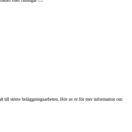
ilder eller ritningar
lt till större beläggningsarbeten. Hör av er för mer information om