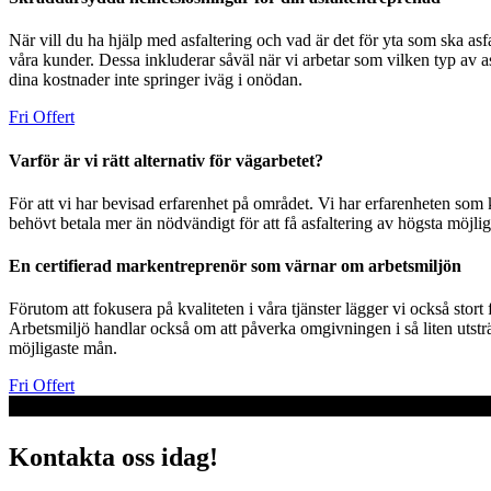
När vill du ha hjälp med asfaltering och vad är det för yta som ska as
våra kunder. Dessa inkluderar såväl när vi arbetar som vilken typ av as
dina kostnader inte springer iväg i onödan.
Fri Offert
Varför är vi rätt alternativ för vägarbetet?
För att vi har bevisad erfarenhet på området. Vi har erfarenheten som k
behövt betala mer än nödvändigt för att få asfaltering av högsta möjliga
En certifierad markentreprenör som värnar om arbetsmiljön
Förutom att fokusera på kvaliteten i våra tjänster lägger vi också sto
Arbetsmiljö handlar också om att påverka omgivningen i så liten utsträ
möjligaste mån.
Fri Offert
Kontakta oss idag!