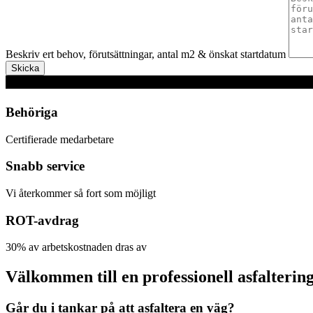
Beskriv ert behov, förutsättningar, antal m2 & önskat startdatum
Skicka
Behöriga
Certifierade medarbetare
Snabb service
Vi återkommer så fort som möjligt
ROT-avdrag
30% av arbetskostnaden dras av
Välkommen till en professionell asfalterin
Går du i tankar på att asfaltera en väg?