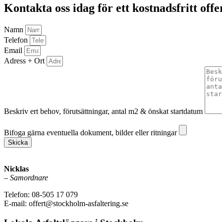
Kontakta oss idag för ett kostnadsfritt offe
Namn
Telefon
Email
Adress + Ort
Beskriv ert behov, förutsättningar, antal m2 & önskat startdatum
Bifoga gärna eventuella dokument, bilder eller ritningar
Bifoga gärna eventuella dokument, bilder eller ritningar
Skicka
Nicklas
–
Samordnare
Telefon: 08-505 17 079
E-mail: offert@stockholm-asfaltering.se