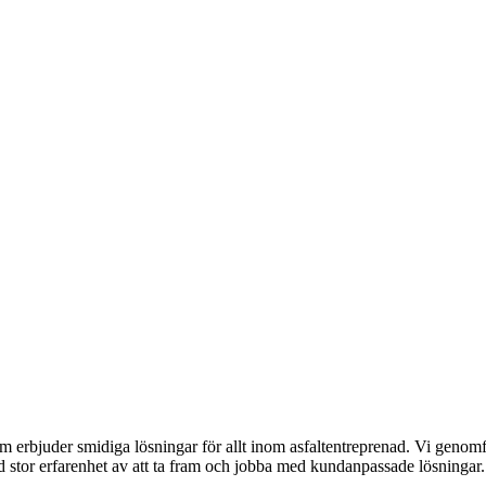
erbjuder smidiga lösningar för allt inom asfaltentreprenad. Vi genomför 
ed stor erfarenhet av att ta fram och jobba med kundanpassade lösningar.