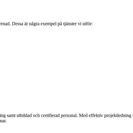
enad. Dessa är några exempel på tjänster vi utför:
ring samt utbildad och certifierad personal. Med effektiv projektledning 
mar.