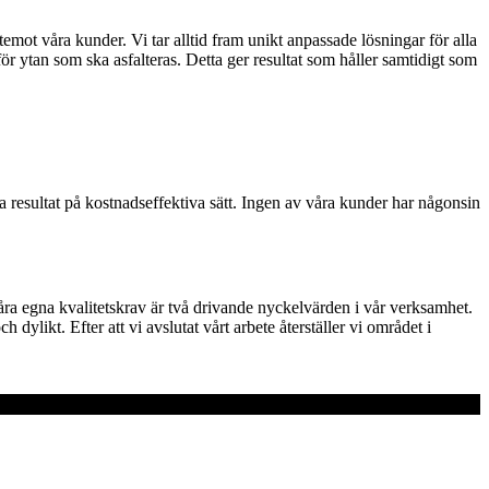
mot våra kunder. Vi tar alltid fram unikt anpassade lösningar för alla
ör ytan som ska asfalteras. Detta ger resultat som håller samtidigt som
sa resultat på kostnadseffektiva sätt. Ingen av våra kunder har någonsin
våra egna kvalitetskrav är två drivande nyckelvärden i vår verksamhet.
likt. Efter att vi avslutat vårt arbete återställer vi området i