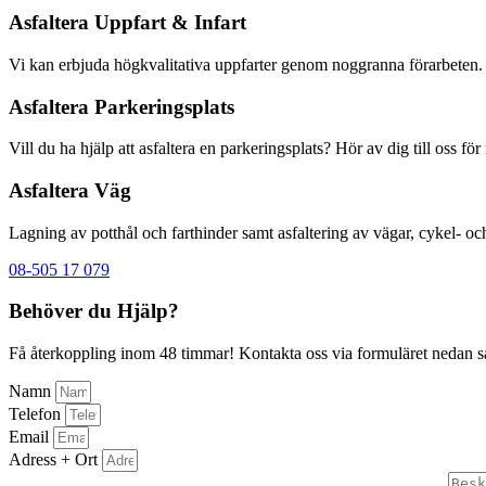
Asfaltera Uppfart & Infart
Vi kan erbjuda högkvalitativa uppfarter genom noggranna förarbeten.
Asfaltera Parkeringsplats
Vill du ha hjälp att asfaltera en ​parkeringsplats? Hör av dig till oss för
Asfaltera Väg
Lagning av potthål och farthinder samt asfaltering av vägar, cykel- o
08-505 17 079
Behöver du Hjälp?
Få återkoppling inom 48 timmar! Kontakta oss via formuläret nedan så å
Namn
Telefon
Email
Adress + Ort