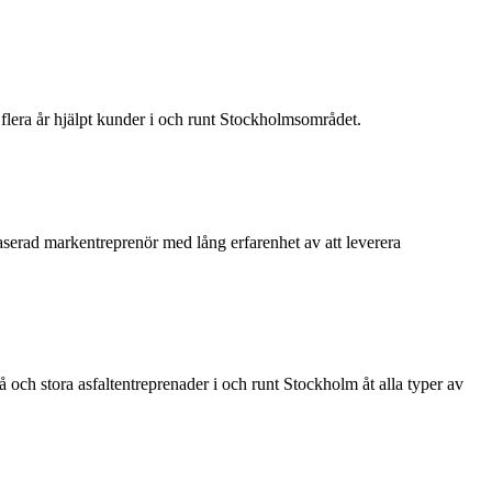
er flera år hjälpt kunder i och runt Stockholmsområdet.
aserad markentreprenör med lång erfarenhet av att leverera
må och stora asfaltentreprenader i och runt Stockholm åt alla typer av