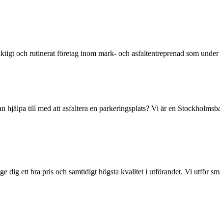
tt duktigt och rutinerat företag inom mark- och asfaltentreprenad som und
hjälpa till med att asfaltera en parkeringsplats? Vi är en Stockholmsb
e dig ett bra pris och samtidigt högsta kvalitet i utförandet. Vi utför s