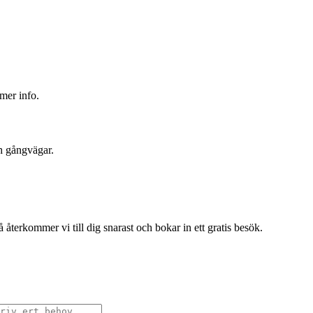
 mer info.
ch gångvägar.
terkommer vi till dig snarast och bokar in ett gratis besök.