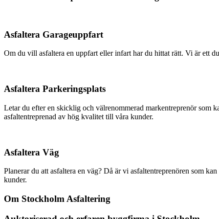
Asfaltera Garageuppfart
Om du vill asfaltera en uppfart eller infart har du hittat rätt. Vi är e
Asfaltera Parkeringsplats
Letar du efter en skicklig och välrenommerad markentreprenör som kan 
asfaltentreprenad av hög kvalitet till våra kunder.
Asfaltera Väg
Planerar du att asfaltera en väg? Då är vi asfaltentreprenören som kan g
kunder.
Om Stockholm Asfaltering
Auktoriserad och erfaren byggfirma i Stockholm