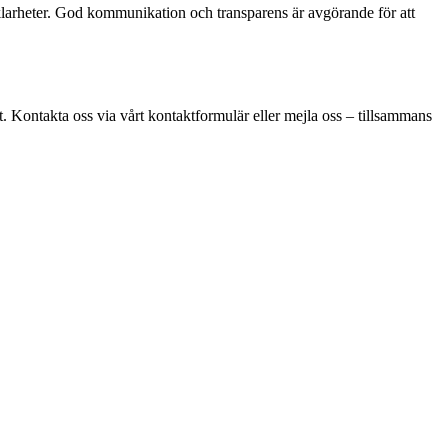
d oklarheter. God kommunikation och transparens är avgörande för att
kt. Kontakta oss via vårt kontaktformulär eller mejla oss – tillsammans