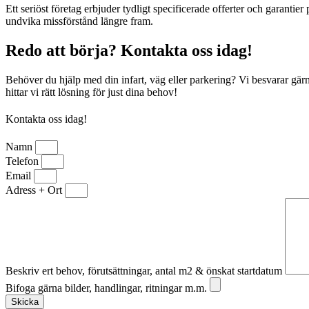
Ett seriöst företag erbjuder tydligt specificerade offerter och garanti
undvika missförstånd längre fram.
Redo att börja? Kontakta oss idag!
Behöver du hjälp med din infart, väg eller parkering? Vi besvarar gärna 
hittar vi rätt lösning för just dina behov!
Kontakta oss idag!
Namn
Telefon
Email
Adress + Ort
Beskriv ert behov, förutsättningar, antal m2 & önskat startdatum
Bifoga gärna bilder, handlingar, ritningar m.m.
Skicka