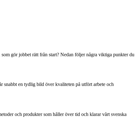
 som gör jobbet rätt från start? Nedan följer några viktiga punkter du
r snabbt en tydlig bild över kvaliteten på utfört arbete och
metoder och produkter som håller över tid och klarar vårt svenska