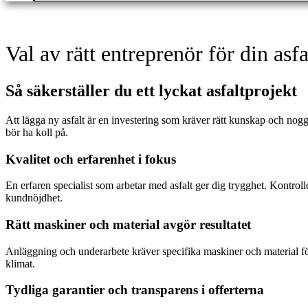
Offert
Val av rätt entreprenör för din asfa
Så säkerställer du ett lyckat asfaltprojekt
Att lägga ny asfalt är en investering som kräver rätt kunskap och noggr
bör ha koll på.
Kvalitet och erfarenhet i fokus
En erfaren specialist som arbetar med asfalt ger dig trygghet. Kontrolle
kundnöjdhet.
Rätt maskiner och material avgör resultatet
Anläggning och underarbete kräver specifika maskiner och material för 
klimat.
Tydliga garantier och transparens i offerterna