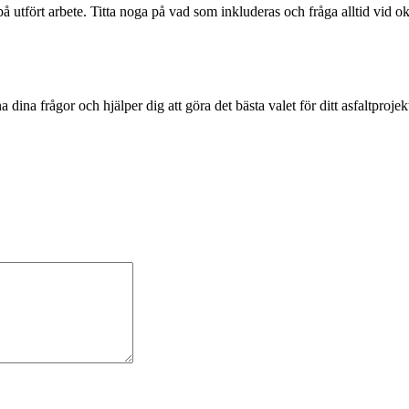
er på utfört arbete. Titta noga på vad som inkluderas och fråga alltid vi
dina frågor och hjälper dig att göra det bästa valet för ditt asfaltproje