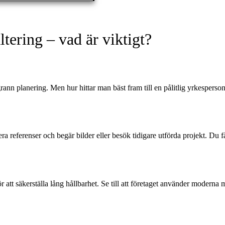
ltering – vad är viktigt?
ann planering. Men hur hittar man bäst fram till en pålitlig yrkesperson
ra referenser och begär bilder eller besök tidigare utförda projekt. Du få
att säkerställa lång hållbarhet. Se till att företaget använder moderna 